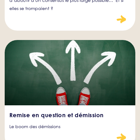
d’aboutir à un consensus le plus large possible… Et si
elles se trompaient ?
Remise en question et démission
Le boom des démissions