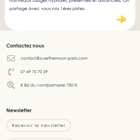
nouveaux usages hybrides, présentiels et distanciels. On
partage avec vous nos 1ères pistes.
Contactez nous
contact@overthemoon-paris.com
07 69 75 70 29
8 Bd du Montparnasse 75015
Newsletter
Recevoir la newsletter