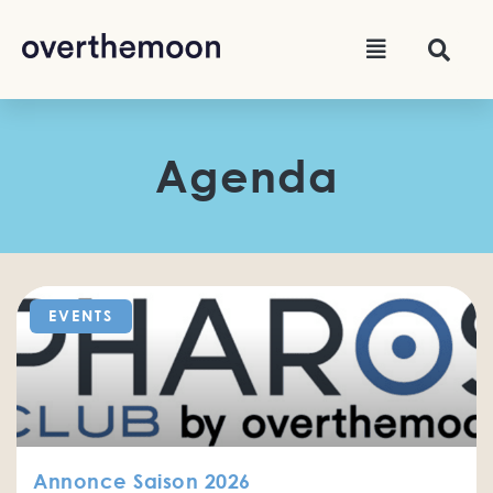
Agenda
EVENTS
Annonce Saison 2026