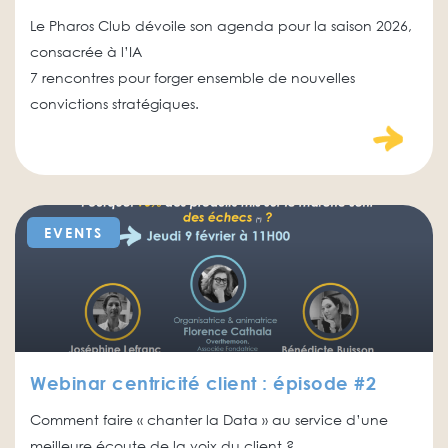
Le Pharos Club dévoile son agenda pour la saison 2026,
consacrée à l’IA
7 rencontres pour forger ensemble de nouvelles
convictions stratégiques.
EVENTS
Webinar centricité client : épisode #2
Comment faire « chanter la Data » au service d’une
meilleure écoute de la voix du client ?