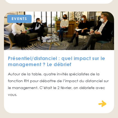
EVENTS
Présentiel/distanciel : quel impact sur le
management ? Le débrief
Autour de la table, quatre invités spécialistes de la
fonction RH pour débattre de l’impact du distanciel sur
le management. C’était le 2 février, on débriefe avec
vous.