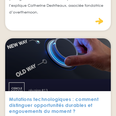
l’explique Catherine Destriteaux, associée fondatrice
d’overthemoon.
Mutations technologiques : comment
distinguer opportunités durables et
engouements du moment ?