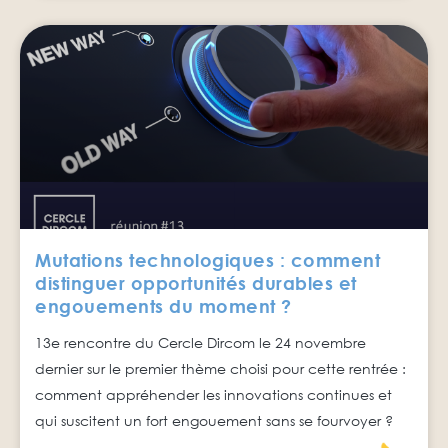
Mutations technologiques : comment
distinguer opportunités durables et
engouements du moment ?
13e rencontre du Cercle Dircom le 24 novembre
dernier sur le premier thème choisi pour cette rentrée :
comment appréhender les innovations continues et
qui suscitent un fort engouement sans se fourvoyer ?