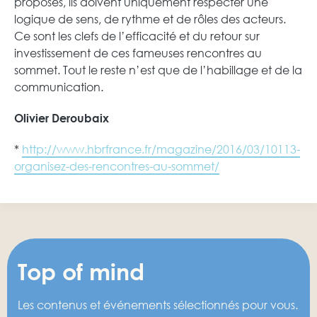
proposés, ils doivent uniquement respecter une
logique de sens, de rythme et de rôles des acteurs.
Ce sont les clefs de l’efficacité et du retour sur
investissement de ces fameuses rencontres au
sommet. Tout le reste n’est que de l’habillage et de la
communication.
Olivier Deroubaix
*
http://www.hbrfrance.fr/magazine/2016/03/10113-
organisez-des-rencontres-au-sommet/
Top of mind
Les contenus et événements sélectionnés pour vous.