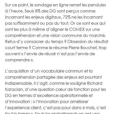
Sur ce point, le sondage en ligne remet les pendules
à l’heure. Seuls 8% des DG sont perçus comme
incarnant les enjeux digitaux, 72% ne les incarnant
pas suffisamment ou pas du tout. Or ce sont eux qui
sont les plus à même d’aligner le COMEX sur une
compréhension et une vision commune du marché.
Refus d’y consacrer du temps ? Obsession du résultat
court terme ? Comme le résume Pierre Bouchet, trop
souvent « l’envie de réussir n’est pas l’envie de
comprendre ».
L’acquisition d’un vocabulaire commun et la
compréhension partagée des enjeux est pourtant
indispensable. Il s’agit, comme le souligne Richard
Karacian, d’une question cœur de fonction pour les
DG en termes d’excellence opérationnelle et
d’innovation : « l’innovation pour améliorer
l’expérience client, c’est pas pour dans 6 mois, c’est
tout le temps ». Seuls les opérationnels en ont une